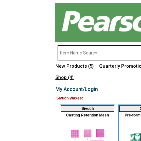
New Products
Quarterly Promoti
(5)
Shop
(4)
My Account/Login
Sivuch Waxes:
Sivuch
Casting Retention Mesh
Pre-form