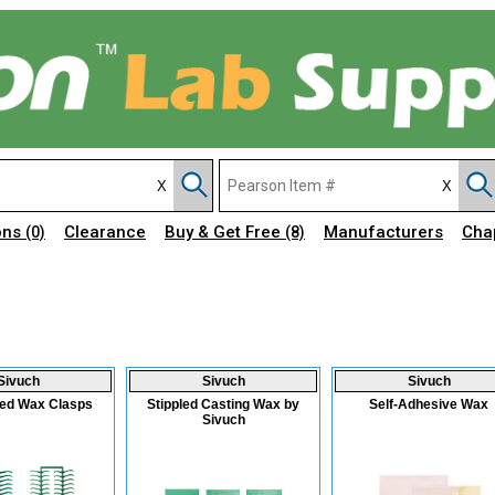
ons
Clearance
Buy & Get Free
Manufacturers
Cha
(0)
(8)
Sivuch
Sivuch
Sivuch
ed Wax Clasps
Stippled Casting Wax by
Self-Adhesive Wax
Sivuch